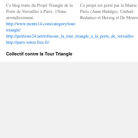
Ce blog traite du Projet Triangle de la
Ce projet est porté par la Mairie
Porte de Versailles à Paris, 15ème
Paris (Anne Hidalgo), Unibail-
arrondissement.
Rodamco et Herzog et De Meuro
http://www.monts14.com/category/tour-
triangle/
http://petitions24.net/refusons_la_tour_triangle_a_la_porte_de_versailles
http://paris.tower.free.fr/
Collectif contre la Tour Triangle