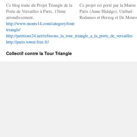
Ce blog traite du Projet Triangle de la
Ce projet est porté par la Mairie
Porte de Versailles à Paris, 15ème
Paris (Anne Hidalgo), Unibail-
arrondissement.
Rodamco et Herzog et De Meuro
http://www.monts14.com/category/tour-
triangle/
http://petitions24.net/refusons_la_tour_triangle_a_la_porte_de_versailles
http://paris.tower.free.fr/
Collectif contre la Tour Triangle