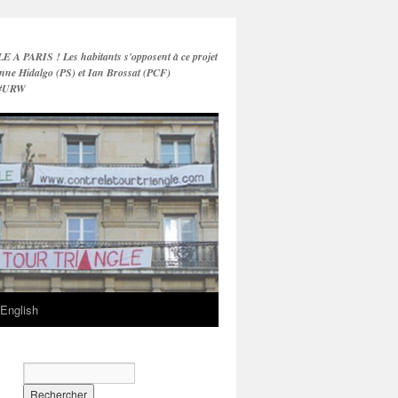
PARIS ! Les habitants s'opposent à ce projet
nne Hidalgo (PS) et Ian Brossat (PCF)
 #URW
English