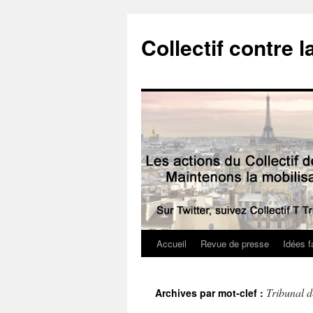
Collectif contre l
Accueil
Revue de presse
Idées f
Tribunal 
Archives par mot-clef :