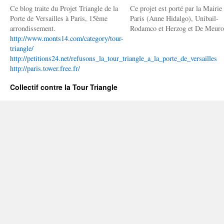
Ce blog traite du Projet Triangle de la
Ce projet est porté par la Mairie
Porte de Versailles à Paris, 15ème
Paris (Anne Hidalgo), Unibail-
arrondissement.
Rodamco et Herzog et De Meuro
http://www.monts14.com/category/tour-
triangle/
http://petitions24.net/refusons_la_tour_triangle_a_la_porte_de_versailles
http://paris.tower.free.fr/
Collectif contre la Tour Triangle