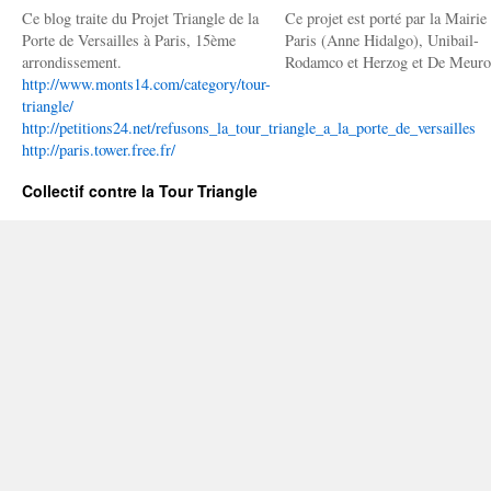
Ce blog traite du Projet Triangle de la
Ce projet est porté par la Mairie
Porte de Versailles à Paris, 15ème
Paris (Anne Hidalgo), Unibail-
arrondissement.
Rodamco et Herzog et De Meuro
http://www.monts14.com/category/tour-
triangle/
http://petitions24.net/refusons_la_tour_triangle_a_la_porte_de_versailles
http://paris.tower.free.fr/
Collectif contre la Tour Triangle