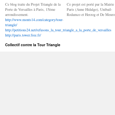
Ce blog traite du Projet Triangle de la
Ce projet est porté par la Mairie
Porte de Versailles à Paris, 15ème
Paris (Anne Hidalgo), Unibail-
arrondissement.
Rodamco et Herzog et De Meuro
http://www.monts14.com/category/tour-
triangle/
http://petitions24.net/refusons_la_tour_triangle_a_la_porte_de_versailles
http://paris.tower.free.fr/
Collectif contre la Tour Triangle