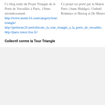
Ce blog traite du Projet Triangle de la
Ce projet est porté par la Mairie
Porte de Versailles à Paris, 15ème
Paris (Anne Hidalgo), Unibail-
arrondissement.
Rodamco et Herzog et De Meuro
http://www.monts14.com/category/tour-
triangle/
http://petitions24.net/refusons_la_tour_triangle_a_la_porte_de_versailles
http://paris.tower.free.fr/
Collectif contre la Tour Triangle