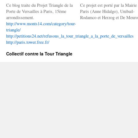
Ce blog traite du Projet Triangle de la
Ce projet est porté par la Mairie
Porte de Versailles à Paris, 15ème
Paris (Anne Hidalgo), Unibail-
arrondissement.
Rodamco et Herzog et De Meuro
http://www.monts14.com/category/tour-
triangle/
http://petitions24.net/refusons_la_tour_triangle_a_la_porte_de_versailles
http://paris.tower.free.fr/
Collectif contre la Tour Triangle