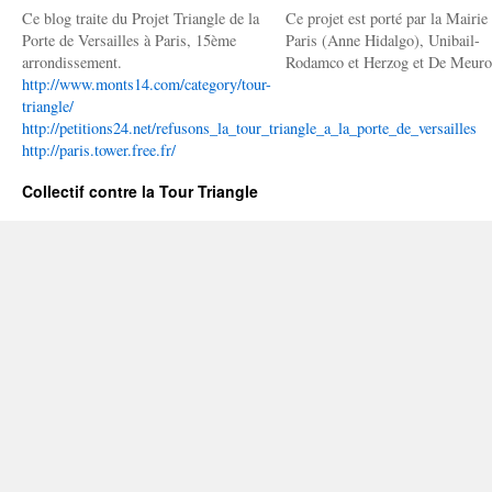
Ce blog traite du Projet Triangle de la
Ce projet est porté par la Mairie
Porte de Versailles à Paris, 15ème
Paris (Anne Hidalgo), Unibail-
arrondissement.
Rodamco et Herzog et De Meuro
http://www.monts14.com/category/tour-
triangle/
http://petitions24.net/refusons_la_tour_triangle_a_la_porte_de_versailles
http://paris.tower.free.fr/
Collectif contre la Tour Triangle