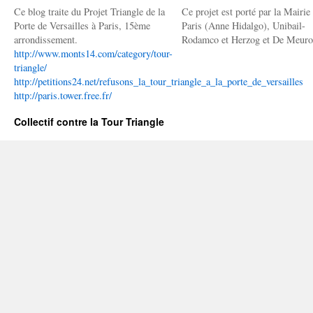
Ce blog traite du Projet Triangle de la
Ce projet est porté par la Mairie
Porte de Versailles à Paris, 15ème
Paris (Anne Hidalgo), Unibail-
arrondissement.
Rodamco et Herzog et De Meuro
http://www.monts14.com/category/tour-
triangle/
http://petitions24.net/refusons_la_tour_triangle_a_la_porte_de_versailles
http://paris.tower.free.fr/
Collectif contre la Tour Triangle