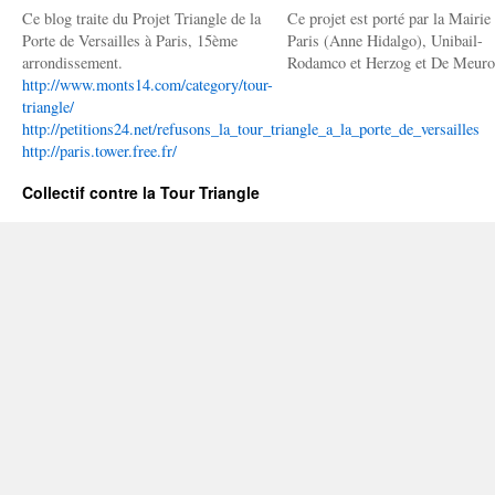
Ce blog traite du Projet Triangle de la
Ce projet est porté par la Mairie
Porte de Versailles à Paris, 15ème
Paris (Anne Hidalgo), Unibail-
arrondissement.
Rodamco et Herzog et De Meuro
http://www.monts14.com/category/tour-
triangle/
http://petitions24.net/refusons_la_tour_triangle_a_la_porte_de_versailles
http://paris.tower.free.fr/
Collectif contre la Tour Triangle