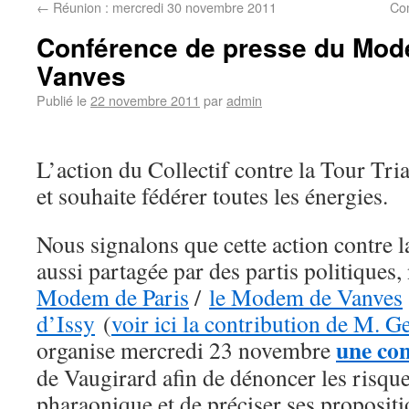
←
Réunion : mercredi 30 novembre 2011
Co
Conférence de presse du Modem
Vanves
Publié le
22 novembre 2011
par
admin
L’action du Collectif contre la Tour Tri
et souhaite fédérer toutes les énergies.
Nous signalons que cette action contre l
aussi partagée par des partis politique
Modem de Paris
/
le Modem de Vanves
d’Issy
(
voir ici la contribution de M. 
une con
organise mercredi 23 novembre
de Vaugirard afin de dénoncer les risque
pharaonique et de préciser ses propositi