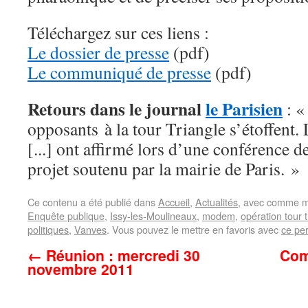
Téléchargez sur ces liens :
Le dossier de presse
(pdf)
Le communiqué de presse
(pdf)
Retours dans le journal
le Parisien
: «
opposants à la tour Triangle s’étoffen
[...] ont affirmé lors d’une conférence de
projet soutenu par la mairie de Paris. »
Ce contenu a été publié dans
Accueil
,
Actualités
, avec comme mo
Enquête publique
,
Issy-les-Moulineaux
,
modem
,
opération tour t
politiques
,
Vanves
. Vous pouvez le mettre en favoris avec
ce pe
←
Réunion : mercredi 30
Com
novembre 2011