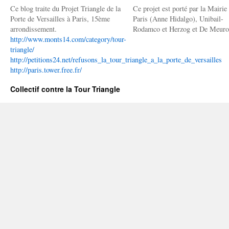
Ce blog traite du Projet Triangle de la
Ce projet est porté par la Mairie
Porte de Versailles à Paris, 15ème
Paris (Anne Hidalgo), Unibail-
arrondissement.
Rodamco et Herzog et De Meuro
http://www.monts14.com/category/tour-
triangle/
http://petitions24.net/refusons_la_tour_triangle_a_la_porte_de_versailles
http://paris.tower.free.fr/
Collectif contre la Tour Triangle