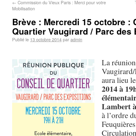
←
Commission du Vieux Paris : Merci pour votre
Mobilisation
Brève : Mercredi 15 octobre : 
Quartier Vaugirard / Parc des
Publié le
13 octobre 2014
par
admin
La réunion
Vaugirard/
aura lieu l
2014 à 19h
élémentair
Lambert à
à l’ordre d
Feuquières 
Circulation