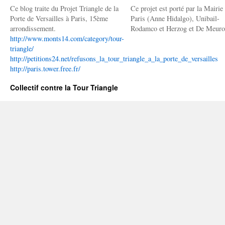
Ce blog traite du Projet Triangle de la
Ce projet est porté par la Mairie
Porte de Versailles à Paris, 15ème
Paris (Anne Hidalgo), Unibail-
arrondissement.
Rodamco et Herzog et De Meuro
http://www.monts14.com/category/tour-
triangle/
http://petitions24.net/refusons_la_tour_triangle_a_la_porte_de_versailles
http://paris.tower.free.fr/
Collectif contre la Tour Triangle