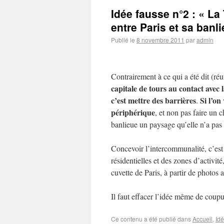
Idée fausse n°2 : « La
entre Paris et sa banl
Publié le
8 novembre 2011
par
admin
Contrairement à ce qui a été dit (r
capitale de tours au contact avec 
c’est mettre des barrières
Si l’on
.
périphérique
, et non pas faire un
banlieue un paysage qu’elle n’a pas
Concevoir l’intercommunalité, c’est 
résidentielles et des zones d’activité
cuvette de Paris, à partir de photos
Il faut effacer l’idée même de coupur
Ce contenu a été publié dans
Accueil
,
Id