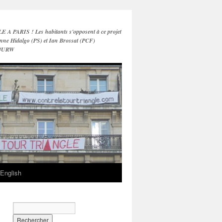
PARIS ! Les habitants s'opposent à ce projet
nne Hidalgo (PS) et Ian Brossat (PCF)
 #URW
English