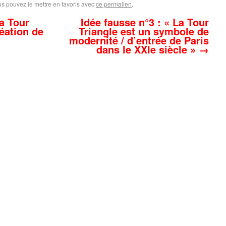
us pouvez le mettre en favoris avec
ce permalien
.
a Tour
Idée fausse n°3 : « La Tour
réation de
Triangle est un symbole de
modernité / d’entrée de Paris
dans le XXIe siècle »
→